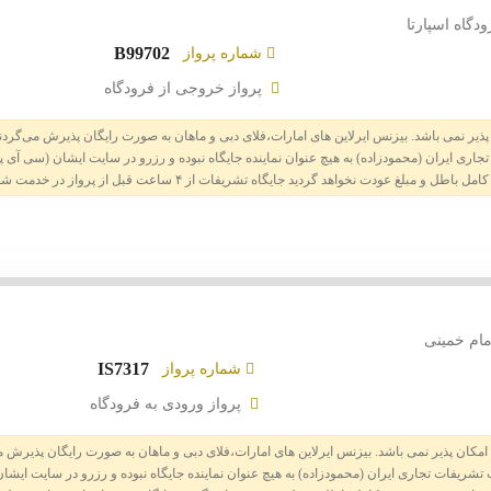
ودگاه اسپارتا
B99702
شماره پرواز
پرواز خروجی از فرودگاه
 پذیر نمی باشد. بیزنس ایرلاین های امارات،فلای دبی و ماهان به صورت رایگان پذیرش می‌گرد
توضیحات
امام خمینی
سوئیت سه تخته - Tav Cip
IS7317
شماره پرواز
پرواز ورودی به فرودگاه
ه به پرواز: ۰ درصد
سوئیت دو تخته - Tav Cip
م امکان پذیر نمی باشد. بیزنس ایرلاین های امارات،فلای دبی و ماهان به صورت رایگان پذیرش
۴ ساعت قبل از پرواز امکان پذیر است
سوئیت یک تخته - Tav Cip