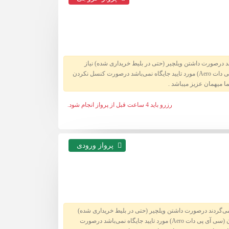
ند درصورت داشتن ویلچیر (حتی در بلیط خریداری شده) نیاز
پرداخت هزینه بالاتر میباشد شرکت تشریفات تجاری ایران (محمودزاده) به هیچ عنوان نماینده جایگاه نبوده و رزرو در سایت ایشان (سی آی پی دات Aero) مورد تایید جایگاه نمی‌باشد درصورت کنسل نکردن
رزرو باید 4 ساعت قبل از پرواز انجام شود.
قیمت
پرواز ورودی
704,000 تومان
594,000 تومان
 می‌گردند درصورت داشتن ویلچیر (حتی در بلیط خریداری شده)
نیاز پرداخت هزینه بالاتر میباشد شرکت تشریفات تجاری ایران (محمودزاده) به هیچ عنوان نماینده جایگاه نبوده و رزرو در سایت ایشان (سی آی پی دات Aero) مورد تایید جایگاه نمی‌باشد درصورت
462,000 تومان