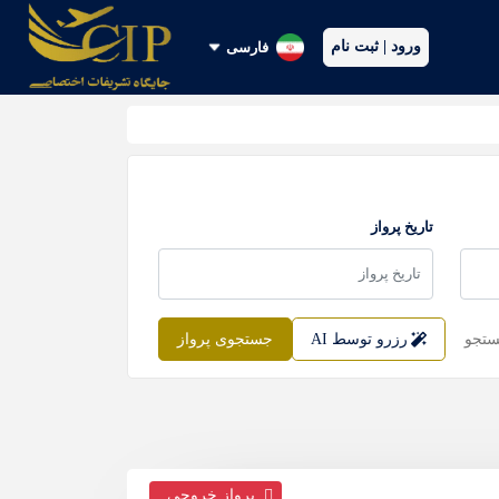
ورود | ثبت نام
فارسی
تاریخ پرواز
ستجو
رزرو توسط AI
جستجوی پرواز
پرواز خروجی