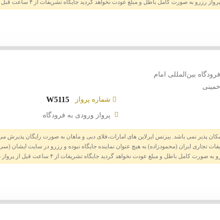
ی آی پی ۴ ساعت می باشد
حیوان خانگی
ثر یک هفته پس از تاریخ پرواز امکان پذیر است
کنسلی از ساعت ۸ الی ۲۴ می باشد
هزینه اخذ ویزا
توضیحات
خدمات ویژه، ویلچر
رودگاه بین‌المللی امام
سوئیت سه تخته - Tav Cip
مینی
کودک
W5115
شماره پرواز
ه به پرواز: ۰ درصد
سوئیت دو تخته - Tav Cip
پرواز ورودی به فرودگاه
خدمات مسافری
۴ ساعت قبل از پرواز امکان پذیر است
سوئیت یک تخته - Tav Cip
امکان پذیر نمی باشد. بیزنس ایرلاین های امارات،فلای دبی و ماهان به صورت رایگان پذیرش م
خدمات مسافر غیر ایرانی - Tav Cip
ی آی پی ۴ ساعت می باشد
حیوان خانگی
ثر یک هفته پس از تاریخ پرواز امکان پذیر است
مستقبل / مشایع
کنسلی از ساعت ۸ الی ۲۴ می باشد
هزینه اخذ ویزا
خدمات هوم چکین - Tav Cip
خدمات ویژه، ویلچر
اضافه ساعت cip
توضیحات