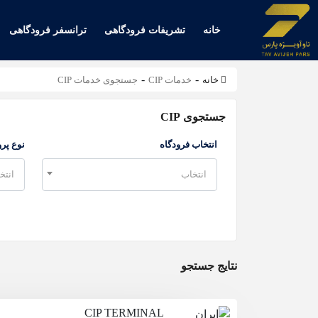
خانه
تشریفات فرودگاهی
ترانسفر فرودگاهی
-
-
خانه
خدمات CIP
جستجوی خدمات CIP
جستجوی CIP
انتخاب فرودگاه
نوع پرو
انتخاب
انتخ
نتایج جستجو
CIP TERMINAL