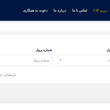
رزرو CIP
تماس با ما
درباره ما
دعوت به همکاری
از
شماره پرواز
اب
بازنشانی ج