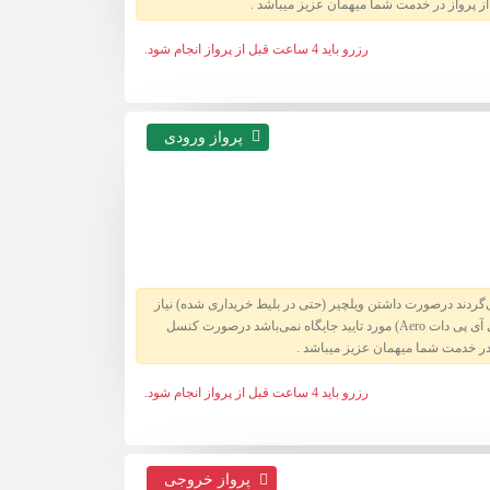
3,740,000 تومان
رزرو باید 4 ساعت قبل از پرواز انجام شود.
2,970,000 تومان
قیمت
پرواز ورودی
2,970,000 تومان
704,000 تومان
1,650 تومان
594,000 تومان
9,900,000 تومان
462,000 تومان
ی‌گردند درصورت داشتن ویلچیر (حتی در بلیط خریداری شده) نیاز
9,900,000 تومان
پرداخت هزینه بالاتر میباشد شرکت تشریفات تجاری ایران (محمودزاده) به هیچ عنوان نماینده جایگاه نبوده و رزرو در سایت ایشان (سی آی پی دات Aero) مورد تایید جایگاه نمی‌باشد درصورت کنسل
3,740,000 تومان
3,300,000 تومان
رزرو باید 4 ساعت قبل از پرواز انجام شود.
2,970,000 تومان
4,620,000 تومان
2,970,000 تومان
2,200,000 تومان
قیمت
پرواز خروجی